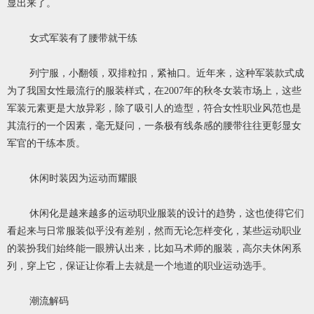
显出来了。
女式军装有了腰带就干练
列宁服，小翻领，双排粒扣，紧袖口。近年来，这种军装款式成
为了我国女性最流行的服装样式，在2007年的秋冬女装市场上，这些
军装元素更是大放异彩，除了吸引人的造型，符合女性职业风范也是
其流行的一个因素，毫无疑问，一条极有线条感的腰带往往更彰显女
军官的干练本质。
休闲时装因为运动而耀眼
休闲化是越来越多的运动职业服装的设计的趋势，这也使得它们
看起来与日常服装似乎没有差别，然而无论怎样变化，某些运动职业
的装扮我们始终能一眼辨认出来，比如马术师的服装，高尔夫休闲系
列，穿上它，保证让你看上去就是一个地道的职业运动选手。
潮流解码