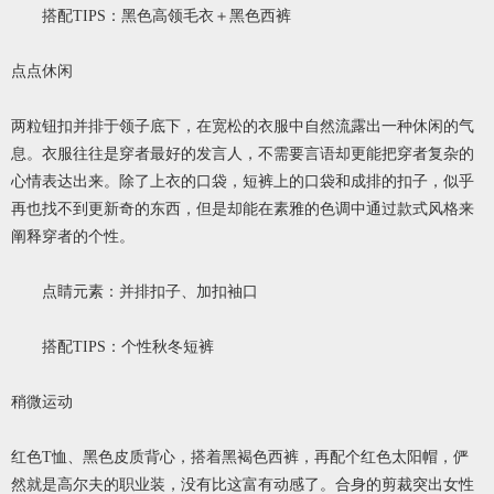
搭配TIPS：黑色高领毛衣＋黑色西裤
点点休闲
两粒钮扣并排于领子底下，在宽松的衣服中自然流露出一种休闲的气
息。衣服往往是穿者最好的发言人，不需要言语却更能把穿者复杂的
心情表达出来。除了上衣的口袋，短裤上的口袋和成排的扣子，似乎
再也找不到更新奇的东西，但是却能在素雅的色调中通过款式风格来
阐释穿者的个性。
点睛元素：并排扣子、加扣袖口
搭配TIPS：个性秋冬短裤
稍微运动
红色T恤、黑色皮质背心，搭着黑褐色西裤，再配个红色太阳帽，俨
然就是高尔夫的职业装，没有比这富有动感了。合身的剪裁突出女性