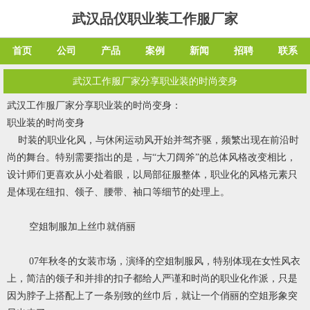
武汉品仪职业装工作服厂家
首页
公司
产品
案例
新闻
招聘
联系
武汉工作服厂家分享职业装的时尚变身
武汉工作服厂家分享职业装的时尚变身：
职业装的时尚变身
时装的职业化风，与休闲运动风开始并驾齐驱，频繁出现在前沿时
尚的舞台。特别需要指出的是，与“大刀阔斧”的总体风格改变相比，
设计师们更喜欢从小处着眼，以局部征服整体，职业化的风格元素只
是体现在纽扣、领子、腰带、袖口等细节的处理上。
空姐制服加上丝巾就俏丽
07年秋冬的女装市场，演绎的空姐制服风，特别体现在女性风衣
上，简洁的领子和并排的扣子都给人严谨和时尚的职业化作派，只是
因为脖子上搭配上了一条别致的丝巾后，就让一个俏丽的空姐形象突