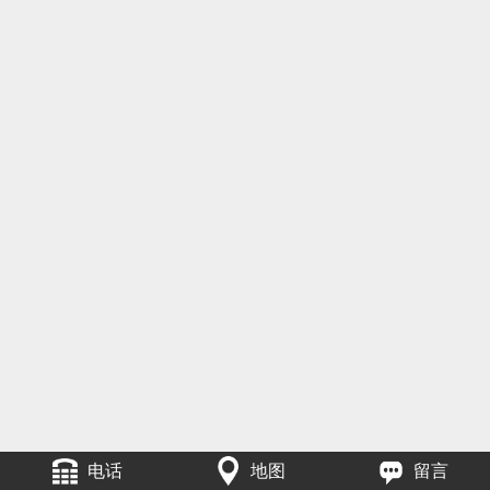
电话
地图
留言