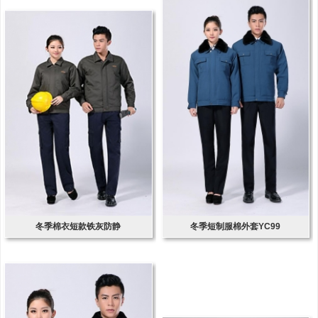
冬季棉衣短款铁灰防静
冬季短制服棉外套YC99