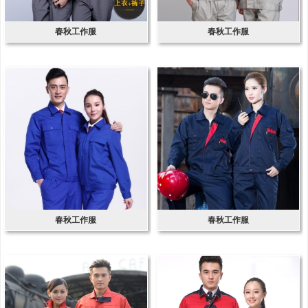
春秋工作服
春秋工作服
春秋工作服
春秋工作服