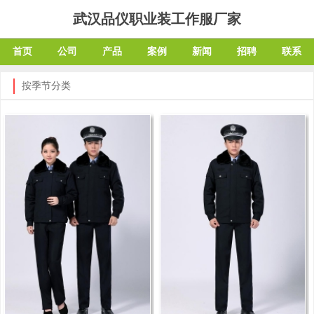
武汉品仪职业装工作服厂家
首页
公司
产品
案例
新闻
招聘
联系
按季节分类