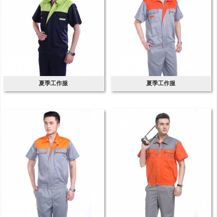
夏季工作服
夏季工作服