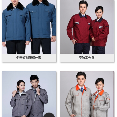
冬季短制服棉外套
春秋工作服