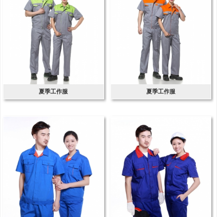
夏季工作服
夏季工作服