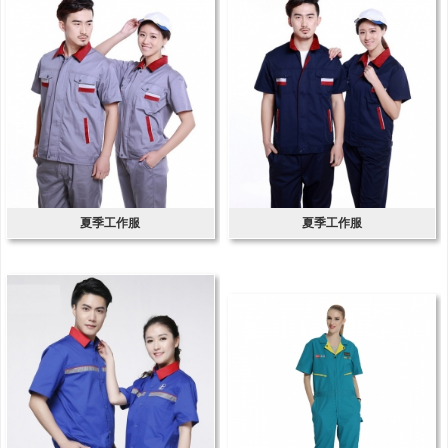
夏季工作服
夏季工作服