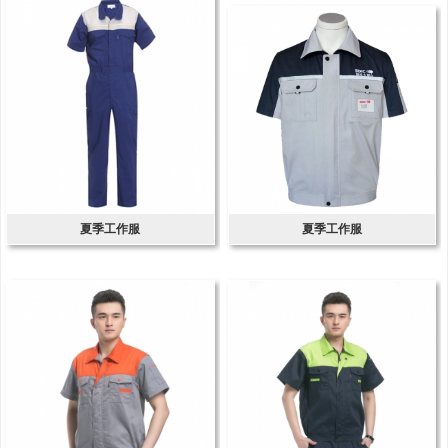
夏季工作服
夏季工作服