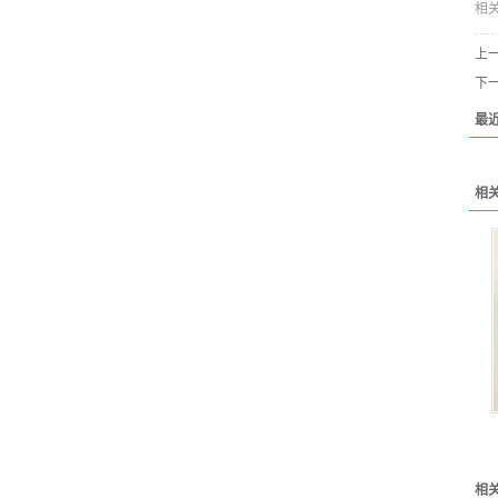
相
上
下
最
相
相