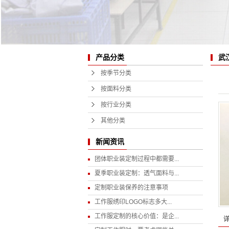
武
产品分类
按季节分类
按面料分类
按行业分类
其他分类
新闻资讯
团体职业装定制过程中都需要...
夏季职业装定制：透气面料与...
定制职业装保养的注意事项
工作服绣印LOGO标志多大...
工作服定制的核心价值：是企...