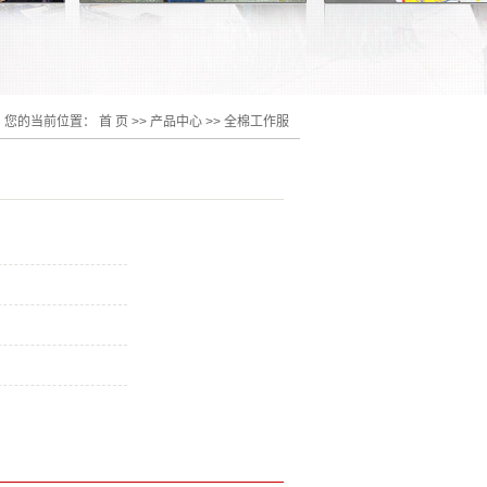
您的当前位置：
首 页
>>
产品中心
>>
全棉工作服