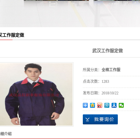
汉工作服定做
武汉工作服定做
所属分类：
全棉工作服
点击次数：
1283
发布日期：
2018/10/22
详细介绍