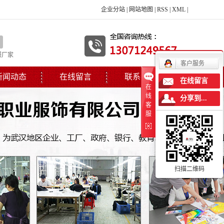
企业分站
|
网站地图
|
RSS
|
XML
|
服厂家
客户服务
新闻动态
在线留言
联系我们
在线留言
在
线
分享到...
客
服
扫描二维码