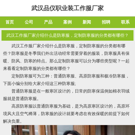
武汉品仪职业装工作服厂家
首页
公司
产品
案例
新闻
招聘
联系
武汉工作服厂家介绍什么是防寒服，定制防寒服的分类都有哪些？
武汉工作服厂家介绍什么是防寒服，定制防寒服的分类都有哪
些？防寒服是冬季我们外出活动经常需要穿着的服装，防寒服具有保
暖、防风、防寒的特点。那么定制防寒服可以分为哪些类型呢？一起
来看看定制防寒服的分类都有哪些？
定制防寒服可为三种：普通防寒服、高原防寒服和极冷防寒服，
下面小编分别给大家介绍这三种防寒服;
普通防寒服是在一般寒区设计的，日常的防寒保温例如棉衣羽绒
服就是普通防寒服。
高原防寒服以普通防寒服为基础，是为高原寒区设计的，高原环
境风大且空气稀薄，防寒服的设计就要考虑在有效保暖的前提下如何
解决负重。