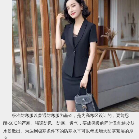
极冷防寒服以普通防寒服为基础，是为高寒区设计的，要能忍
耐-50℃的严寒、强调防风、防寒、透气，要成保暖的同时又能使皮肤
水份散出。为达到极寒条件下的防寒水平可以考虑增大防寒絮层的厚
度。