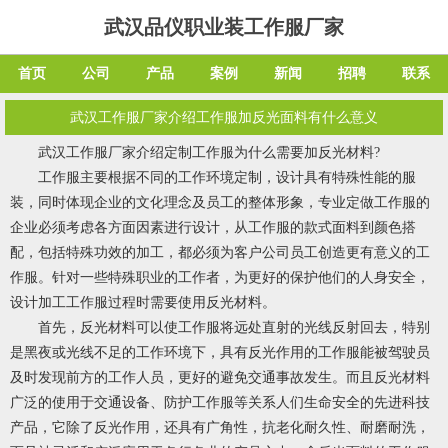
武汉品仪职业装工作服厂家
首页
公司
产品
案例
新闻
招聘
联系
武汉工作服厂家介绍工作服加反光面料有什么意义
武汉工作服厂家介绍定制工作服为什么需要加反光材料?
工作服主要根据不同的工作环境定制，设计具有特殊性能的服
装，同时体现企业的文化理念及员工的整体形象，专业定做工作服的
企业必须考虑各方面因素进行设计，从工作服的款式面料到颜色搭
配，包括特殊功效的加工，都必须为客户公司员工创造更有意义的工
作服。针对一些特殊职业的工作者，为更好的保护他们的人身安全，
设计加工工作服过程时需要使用反光材料。
首先，反光材料可以使工作服将远处直射的光线反射回去，特别
是黑夜或光线不足的工作环境下，具有反光作用的工作服能被驾驶员
及时发现前方的工作人员，更好的避免交通事故发生。而且反光材料
广泛的使用于交通设备、防护工作服等关系人们生命安全的先进科技
产品，它除了反光作用，还具有广角性，抗老化耐久性、耐磨耐洗，