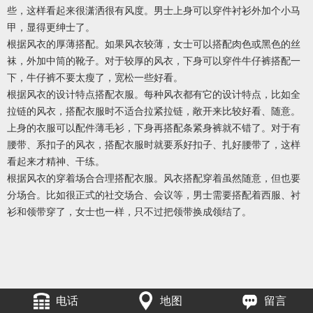
些，这样看起来很潇洒很有风度。男士上身可以穿件衬衫外加个小马
甲，显得更绅士了。
根据风衣的厚薄搭配。如果风衣较薄，女士可以搭配肉色或黑色的丝
袜，外加中筒的靴子。对于较厚的风衣，下身可以穿件牛仔裤搭配一
下，牛仔裤不要太瘦了，宽松一些好看。
根据风衣的设计特点搭配衣服。每种风衣都有它的设计特点，比如全
拉链的风衣，搭配衣服时不适合拉紧拉链，敞开来比较好看、随意。
上身的衣服可以配件薄毛衫，下身再搭配条紧身裤就不错了。对于有
腰带、系扣子的风衣，搭配衣服时就要系好扣子、扎好腰带了，这样
看起来才精神、干练。
根据风衣的穿着场合合理搭配衣服。风衣搭配穿着虽然随意，但也要
分场合。比如很正式的社交场合、会议等，男士需要搭配着西服、衬
衫和领带穿了，女士也一样，只不过把领带换成领结了。
电话
地图
留言