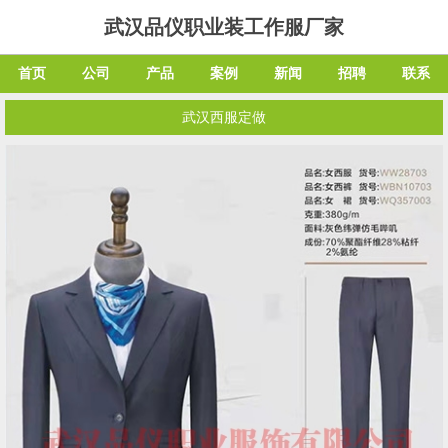
武汉品仪职业装工作服厂家
首页
公司
产品
案例
新闻
招聘
联系
武汉西服定做