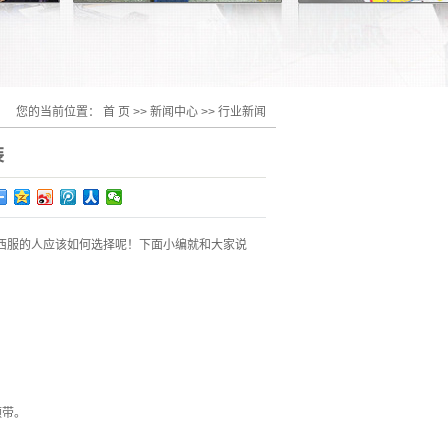
您的当前位置：
首 页
>>
新闻中心
>>
行业新闻
装
西服的人应该如何选择呢！下面小编就和大家说
领带。