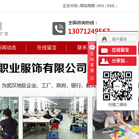
企业分站
|
网站地图
|
RSS
|
XML
|
服厂家
客户服务
新闻动态
在线留言
联系我们
在线留言
在
线
分享到...
客
服
扫描二维码