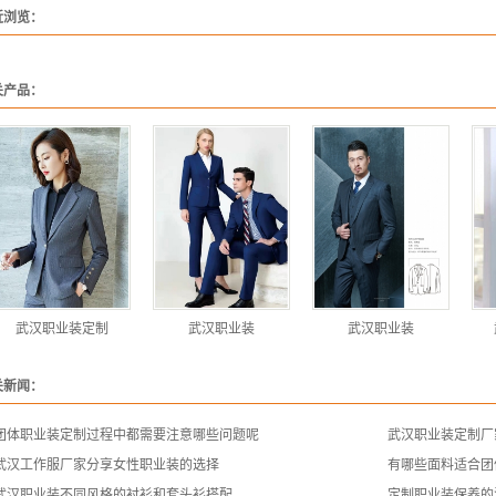
近浏览：
关产品：
武汉职业装定制
武汉职业装
武汉职业装
关新闻：
团体职业装定制过程中都需要注意哪些问题呢
武汉职业装定制厂
武汉工作服厂家分享女性职业装的选择
有哪些面料适合团
武汉职业装不同风格的衬衫和套头衫搭配
定制职业装保养的