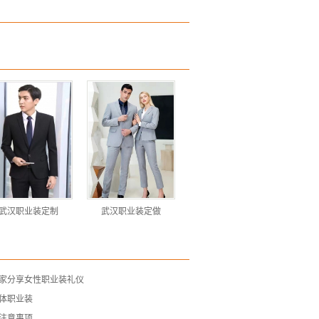
武汉职业装定制
武汉职业装定做
家分享女性职业装礼仪
体职业装
注意事项