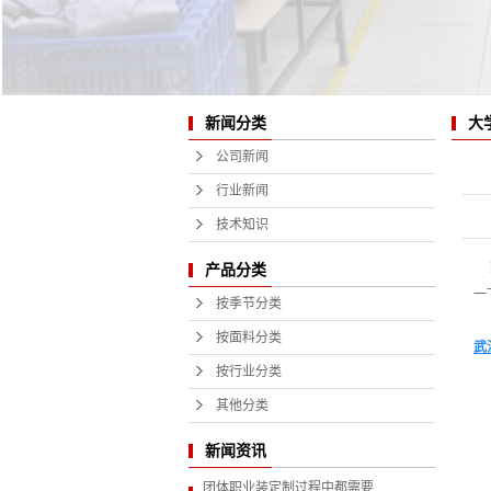
大
新闻分类
公司新闻
行业新闻
技术知识
现
产品分类
一
按季节分类
按面料分类
武
按行业分类
1
其他分类
新闻资讯
2
团体职业装定制过程中都需要...